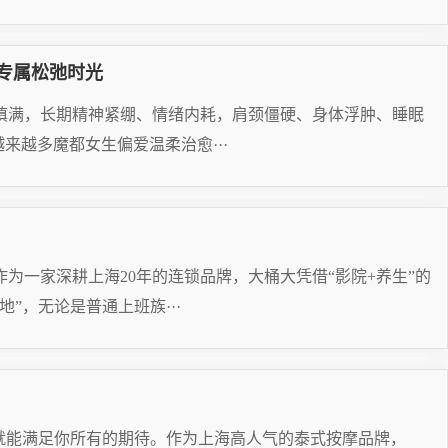
专属松弛时光
填满，长期精神紧绷、情绪内耗，肩颈僵硬、身体浮肿、睡眠
来越多魔都女生偏爱温柔治愈···
为一家深耕上海20年的连锁品牌，大桶大凭借“影院+养生”的
”，无论是普通上班族···
就能满足你所有的期待。作为上海高人气的泰式按摩品牌，