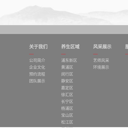
关于我们
养生区域
风采展示
公司简介
浦东新区
艺师风采
企业文化
黄浦区
环境展示
预约流程
闵行区
团队展示
静安区
嘉定区
徐汇区
长宁区
杨浦区
宝山区
松江区