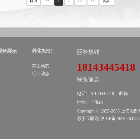
首页
<<
1
2
1/2
>>
尾页
服务展示
养生知识
服务热线
18143445418
养生动态
行业动态
联系信息
电话：18143445418 邮箱:
地址：上海市
Copyright © 2025-2035 上
源于互联网
沪ICP备2021026353