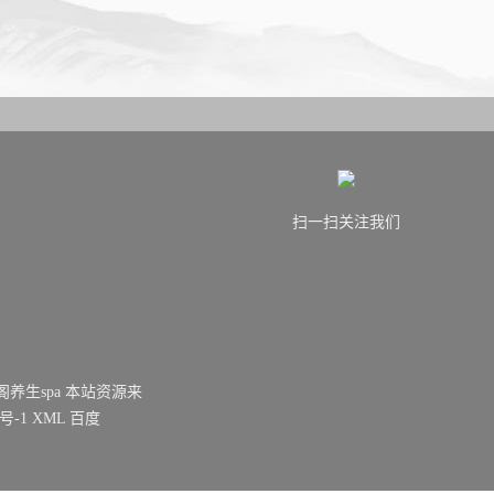
扫一扫关注我们
海雅韵阁养生spa 本站资源来
3号-1
XML
百度