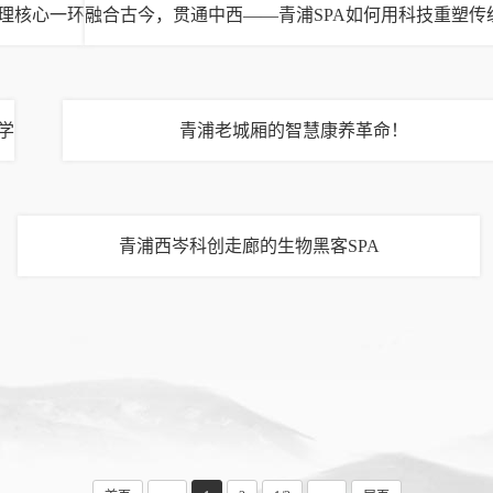
理核心一环
融合古今，贯通中西——青浦SPA如何用科技重塑传
学
青浦老城厢的智慧康养革命！
青浦西岑科创走廊的生物黑客SPA