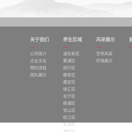
关于我们
养生区域
风采展示
公司简介
浦东新区
艺师风采
企业文化
黄浦区
环境展示
预约流程
闵行区
团队展示
静安区
嘉定区
徐汇区
长宁区
杨浦区
宝山区
松江区
青浦区
普陀区