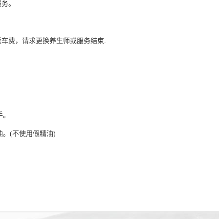
服务。
车费，请求更换养生师或服务结束.
手。
。(不使用假精油)