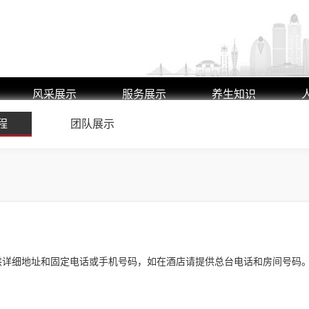
风采展示
服务展示
养生知识
程
艺师风采
团队展示
养生动态
环境展示
行业动态
供详细地址和固定电话或手机号码，如在酒店请提供总台电话和房间号码