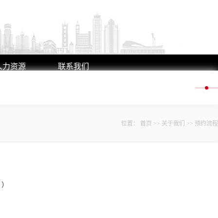
人力资源
联系我们
人才理念
联系方式
人才招聘
在线留言
位置：
首页
>>
关于我们
>>
预约流程
。）