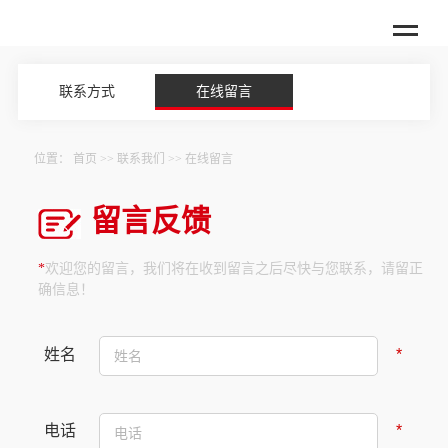
联系方式
在线留言
位置：
首页
>>
联系我们
>>
在线留言
留言反馈
*
欢迎您的留言，我们将在收到留言之后尽快与您联系，请留正
确信息！
姓名
*
电话
*