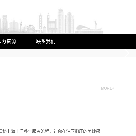
人力资源
联系我们
人才理念
联系方式
人才招聘
在线留言
MORE+
您揭秘上海上门养生服务流程，让你在油压指压的美妙感