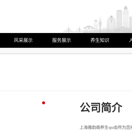
风采展示
服务展示
养生知识
艺师风采
养生动态
环境展示
行业动态
公司简介
上海雅韵阁养生spa会所为