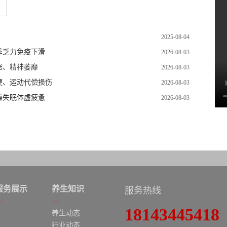
2025-08-04
季乏力免疫下滑
2026-08-03
涨、精神萎靡
2026-08-03
硬、运动代偿损伤
2026-08-03
躁失眠体虚疲惫
2026-08-03
服务展示
养生知识
服务热线
18143445418
养生动态
行业动态