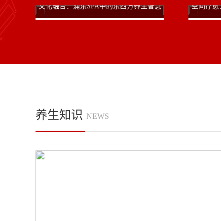
技与
文化融合：浦东SPA中的东西方养生智慧
空间疗愈
对话
养生知识
NEWS