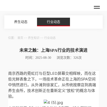
养生动态
行业动态
位置：
首页
>>
养生知识
>>
行业动态
未来之触：上海SPA行业的技术演进
时间：2025-08-30
浏览次数：326次
南京西路的霓虹灯与巨型LED屏幕交相辉映，而在这
些光鲜表象之下，一场技术革命正在上海的SPA空间
中悄然进行。从外滩到徐家汇，从传统按摩店到高端
养生会所，技术创新正在重新定义“放松”的概念与体
验。