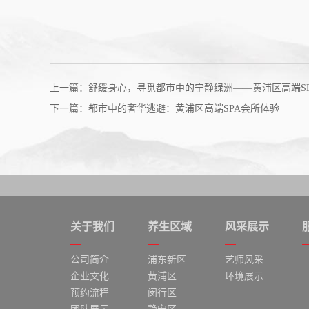
上一篇：舒缓身心，寻觅都市中的宁静绿洲——黄浦区高端S
下一篇：都市中的奢华逃避：黄浦区高端SPA会所体验
关于我们
养生区域
风采展示
公司简介
浦东新区
艺师风采
企业文化
黄浦区
环境展示
预约流程
闵行区