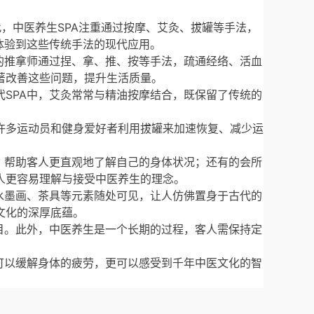
此，中医养生SPA注重通过按摩、艾灸、拔罐等手法，
体验到这些传统手法的现代应用。
的推拿师通过捏、拿、推、按等手法，疏通经络、活血
著改善这些问题，提升生活质量。
SPA中，艾灸常常与精油按摩结合，既保留了传统的
许多运动员和健身爱好者利用拔罐来加速恢复、减少运
，帮助客人更直观地了解自己的身体状况；还有的会所
人更容易理解与接受中医养生的理念。
水墨画、茶具等元素随处可见，让人仿佛置身于古代的
文化的深厚底蕴。
目。此外，中医养生是一个长期的过程，客人需保持定
可以缓解身体的疲劳，更可以感受到千年中医文化的智