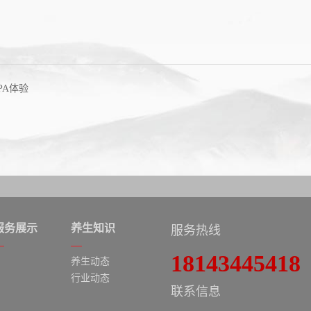
PA体验
服务展示
养生知识
服务热线
18143445418
养生动态
行业动态
联系信息