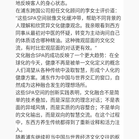
地反映客人的身心状态。
在浦东跨国公司担任文化顾问的李女士评价道：
“这些SPA空间就像文化缓冲带，帮助不同背景的
人理解和欣赏异文化健康观念。我亲眼看到西方
同事从最初对中医的怀疑，转变为主动询问自己
的体质适合哪种精油。这种微观层面的文化交
流，有时比宏观层面的对话更有效。”
文化融合SPA的成功反映了一个更大趋势：在全
球化的今天，健康不再是被单一文化定义的概念
人们渴望从各种传统中汲取智慧，形成个人化的
健康方案。浦东作为中国与世界交汇的窗口，自
然成为这种融合发生的理想场所。
这些SPA空间的创新实践表明，文化融合不是简
单的技术叠加，而是深层次的理念对话；不是表
面的异域风情，而是实质的内容整合；不是单向
的文化输出，而是双向的智慧交流。在这个过程
中，东西方养生传统都得到了重新诠释和活力注
入。
随着浦东继续担当中国与世界经济文化交往的枢