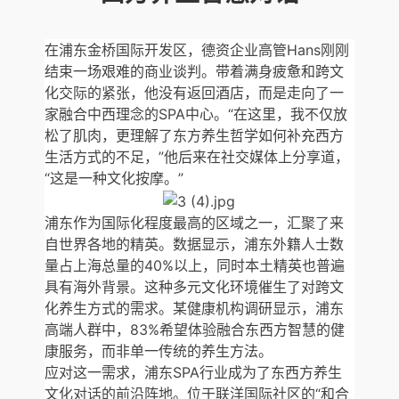
在浦东金桥国际开发区，德资企业高管Hans刚刚
结束一场艰难的商业谈判。带着满身疲惫和跨文
化交际的紧张，他没有返回酒店，而是走向了一
家融合中西理念的SPA中心。“在这里，我不仅放
松了肌肉，更理解了东方养生哲学如何补充西方
生活方式的不足，”他后来在社交媒体上分享道，
“这是一种文化按摩。”
浦东作为国际化程度最高的区域之一，汇聚了来
自世界各地的精英。数据显示，浦东外籍人士数
量占上海总量的40%以上，同时本土精英也普遍
具有海外背景。这种多元文化环境催生了对跨文
化养生方式的需求。某健康机构调研显示，浦东
高端人群中，83%希望体验融合东西方智慧的健
康服务，而非单一传统的养生方法。
应对这一需求，浦东SPA行业成为了东西方养生
文化对话的前沿阵地。位于联洋国际社区的“和合