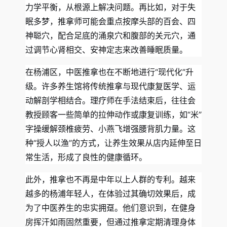
力学平衡，从根源上解决问题。再比如，对于失
眠多梦，推拿师可能会重点按摩头部的百会、四
神聪穴，配合足底的涌泉穴和腹部的关元穴，通
过调节心肾相交、安神定志来改善睡眠质量。
在杨浦区，中医推拿也在不断地进行“现代化”升
级。许多养生馆将传统推拿与现代康复医学、运
动解剖学相结合。理疗师在手法结束后，往往会
教授顾客一些简单的拉伸动作或康复训练，如“米”
字操缓解颈椎疲劳、小燕飞增强腰背肌力量。这
种“授人以渔”的方式，让养生效果从店内延伸至日
常生活，形成了良性的健康循环。
此外，推拿也不再是中年以上人群的专利。越来
越多的杨浦年轻人，在体验过其确切效果后，成
为了中医养生的忠实拥趸。他们意识到，在健身
房挥汗如雨固然重要，但通过推拿定期清理身体