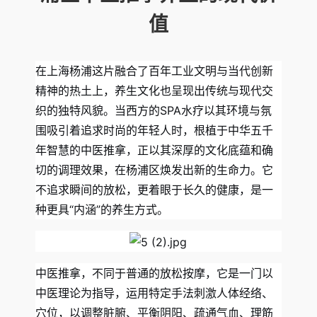
值
在上海杨浦这片融合了百年工业文明与当代创新
精神的热土上，养生文化也呈现出传统与现代交
织的独特风貌。当西方的SPA水疗以其环境与氛
围吸引着追求时尚的年轻人时，根植于中华五千
年智慧的中医推拿，正以其深厚的文化底蕴和确
切的调理效果，在杨浦区焕发出新的生命力。它
不追求瞬间的放松，更着眼于长久的健康，是一
种更具“内涵”的养生方式。
中医推拿，不同于普通的放松按摩，它是一门以
中医理论为指导，运用特定手法刺激人体经络、
穴位，以调整脏腑、平衡阴阳、疏通气血、理筋