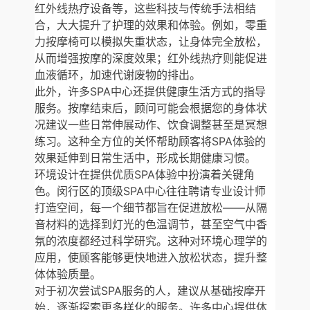
红外线热疗设备等，这些科技与传统手法相结
合，大大提升了护理的效果和体验。例如，零重
力按摩椅可以模拟失重状态，让身体完全放松，
从而增强按摩的深度效果；红外线热疗则能促进
血液循环，加速代谢废物的排出。
此外，许多SPA中心还提供健康生活方式的指导
服务。按摩结束后，顾问可能会根据您的身体状
况建议一些日常伸展动作、饮食调整甚至是冥想
练习。这种全方位的关怀帮助顾客将SPA体验的
效果延伸到日常生活中，形成长期健康习惯。
环境设计在提供优质SPA体验中扮演着关键角
色。闵行区的顶级SPA中心往往聘请专业设计师
打造空间，每一个细节都旨在促进放松——从隔
音材料的选择到灯光的色温调节，甚至空气中香
氛的浓度都经过科学研究。这种对环境心理学的
应用，使顾客能够更快地进入放松状态，提升整
体体验质量。
对于初次尝试SPA服务的人，建议从基础按摩开
始，逐渐探索更多样化的服务。许多中心提供体