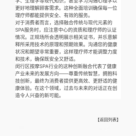
学、生理学等现代知识，甚至学习沟通心理学以
更好地理解顾客需求。这种全面培训确保每一位
理疗师都能提供安全、有效的服务。
对于消费者而言，选择融合传统与现代元素的
SPA服务时，应注意中心的资质和理疗师的认证
情况。正规场所会透明展示相关证书，并乐意解
释所采用技术的原理和预期效果。沟通您的健康
状况和期望非常重要，这样理疗师才能调整力度
和技术，确保既安全又舒适。
闵行区按摩SPA行业的这种创新融合代表了健康
产业未来的发展方向——尊重传统智慧，拥抱科
技创新，最终为消费者提供更高效、更舒适的健
康体验。在这个领域，过去与未来的对话正在创
造令人兴奋的新可能。
【返回列表】