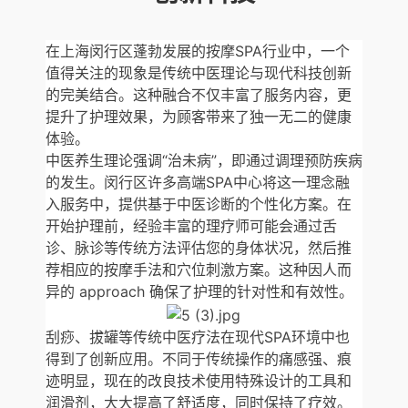
在上海闵行区蓬勃发展的按摩SPA行业中，一个
值得关注的现象是传统中医理论与现代科技创新
的完美结合。这种融合不仅丰富了服务内容，更
提升了护理效果，为顾客带来了独一无二的健康
体验。
中医养生理论强调“治未病”，即通过调理预防疾病
的发生。闵行区许多高端SPA中心将这一理念融
入服务中，提供基于中医诊断的个性化方案。在
开始护理前，经验丰富的理疗师可能会通过舌
诊、脉诊等传统方法评估您的身体状况，然后推
荐相应的按摩手法和穴位刺激方案。这种因人而
异的 approach 确保了护理的针对性和有效性。
刮痧、拔罐等传统中医疗法在现代SPA环境中也
得到了创新应用。不同于传统操作的痛感强、痕
迹明显，现在的改良技术使用特殊设计的工具和
润滑剂，大大提高了舒适度，同时保持了疗效。