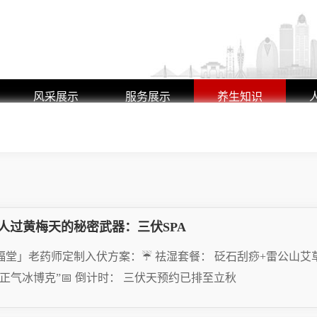
风采展示
服务展示
养生知识
艺师风采
养生动态
环境展示
行业动态
人过黄梅天的秘密武器：三伏SPA
福堂」老药师定制入伏方案：☔ 祛湿套餐： 砭石刮痧+雷公山艾草熏
香正气冰博克”📅 倒计时： 三伏天预约已排至立秋
AD MORE