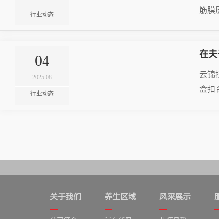
筋膜
行业动态
RE
在夫
04
20
云锦
2025-08
盒扣
行业动态
RE
20
关于我们
养生区域
风采展示