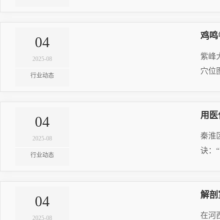
RE
鸡鸣
04
20
紫峰
2025-08
穴位
行业动态
RE
用医
04
20
秦淮
2025-08
诀：
行业动态
RE
解剖
04
20
在河
2025-08